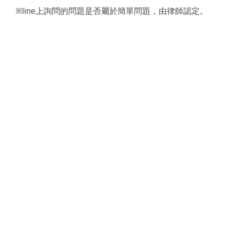
※line上詢問的問題是否屬於簡單問題，由律師認定。