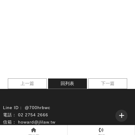
上一篇
回列表
下一篇
@700hrbwc
02 2754 2666
howard@jlilaw.tw
台北市大安區復興南路一段239號11號樓之1